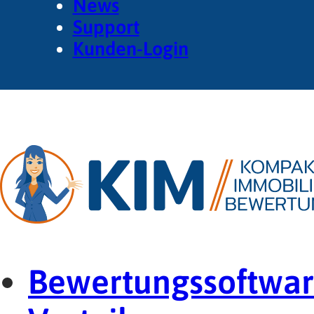
News
Support
Kunden-Login
Bewertungssoftwa