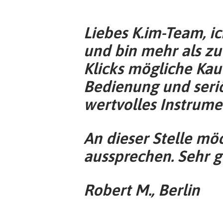
Liebes K.im-Team, i
und bin mehr als zu
Klicks mögliche Kau
Bedienung und seriö
wertvolles Instrume
An dieser Stelle mö
aussprechen. Sehr g
Robert M., Berlin