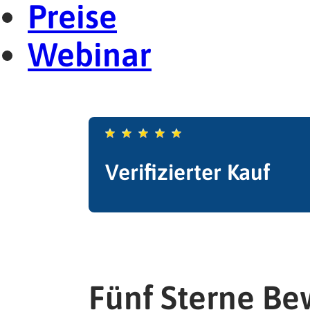
Preise
Webinar
Verifizierter Kauf
Fünf Sterne B