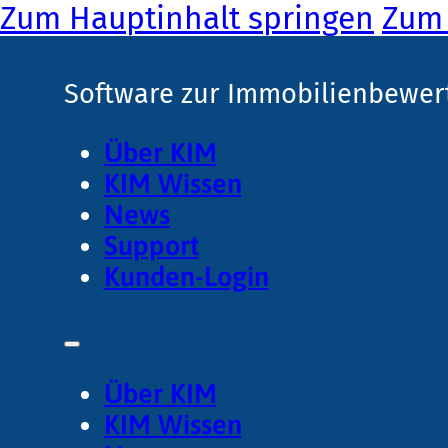
Zum Hauptinhalt springen
Zum 
Software zur Immobilienbewer
Über KIM
KIM Wissen
News
Support
Kunden-Login
Über KIM
KIM Wissen