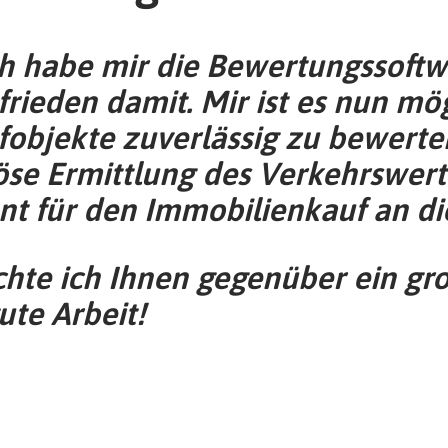
ch habe mir die Bewertungssoftw
frieden damit. Mir ist es nun mö
fobjekte zuverlässig zu bewerte
se Ermittlung des Verkehrswerte
nt für den Immobilienkauf an di
chte ich Ihnen gegenüber ein gr
ute Arbeit!