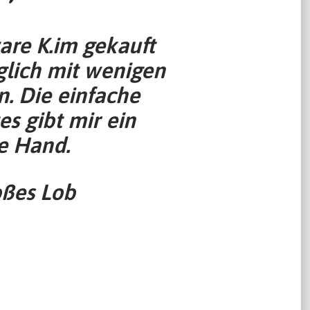
are K.im gekauft
glich mit wenigen
n. Die einfache
s gibt mir ein
e Hand.
oßes Lob