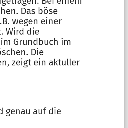
ngetragen. Bei einem
hen. Das böse
.B. wegen einer
. Wird die
s im Grundbuch im
öschen. Die
 zeigt ein aktuller
nd genau auf die