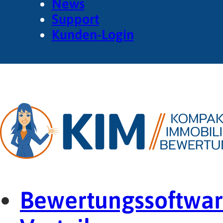
News
Support
Kunden-Login
Bewertungssoftwa