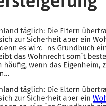
rsteigerung
hland täglich: Die Eltern übert
 sich zur Sicherheit aber ein W
, denn es wird ins Grundbuch ei
eibt das Wohnrecht somit best
häufig, wenn das Eigenheim, z
in…
hland täglich: Die Eltern übert
 sich zur Sicherheit aber ein
Woh