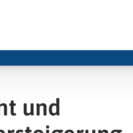
ht und