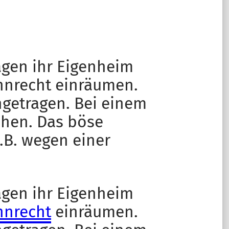
ragen ihr Eigenheim
ohnrecht einräumen.
ngetragen. Bei einem
ehen. Das böse
.B. wegen einer
ragen ihr Eigenheim
nrecht
einräumen.