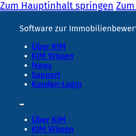
Zum Hauptinhalt springen
Zum 
Software zur Immobilienbewer
Über KIM
KIM Wissen
News
Support
Kunden-Login
Über KIM
KIM Wissen