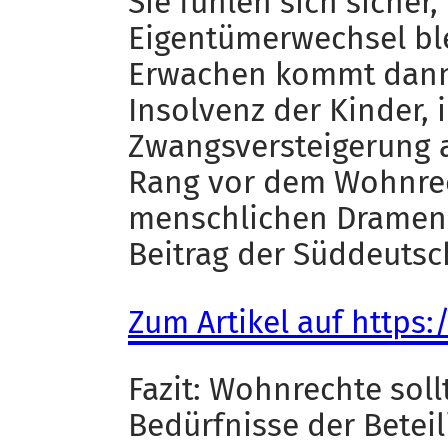
Sie fühlen sich sicher
Eigentümerwechsel bl
Erwachen kommt dann 
Insolvenz der Kinder, 
Zwangsversteigerung 
Rang vor dem Wohnrech
menschlichen Dramen, 
Beitrag der Süddeutsc
Zum Artikel auf http
Fazit: Wohnrechte soll
Bedürfnisse der Betei