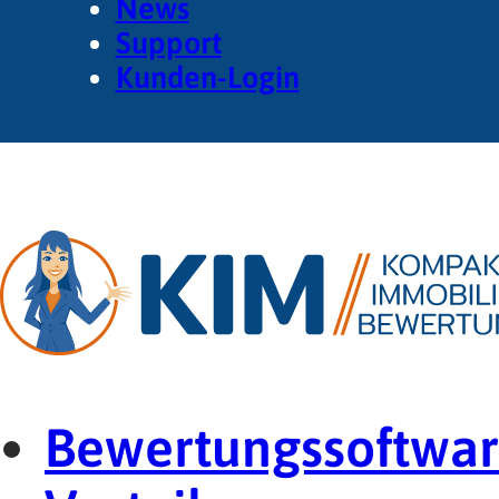
News
Support
Kunden-Login
Bewertungssoftwa