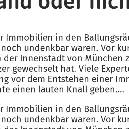
and oder nich
ür Immobilien in den Ballungsrä
n noch undenkbar waren. Vor k
in der Innenstadt von München 
zer gewechselt hat. Viele Expe
ng vor dem Entstehen einer Im
nte einen lauten Knall geben.…
ür Immobilien in den Ballungsrä
n noch undenkbar waren. Vor k