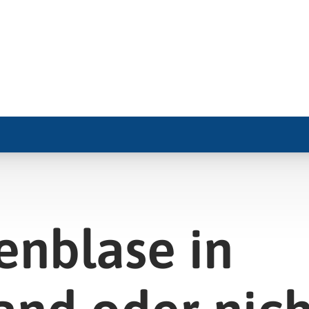
enblase in