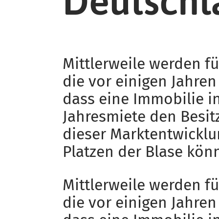
Deutschl
Mittlerweile werden f
die vor einigen Jahre
dass eine Immobilie 
Jahresmiete den Besit
dieser Marktentwicklu
Platzen der Blase kön
Mittlerweile werden f
die vor einigen Jahre