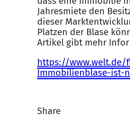
dass eine Immobilie 
Jahresmiete den Besit
dieser Marktentwicklu
Platzen der Blase könn
Artikel gibt mehr Info
https://www.welt.de/f
Immobilienblase-ist-
Share