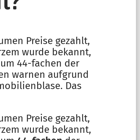
t?
umen Preise gezahlt,
urzem wurde bekannt,
zum 44-fachen der
rten warnen aufgrund
mobilienblase. Das
umen Preise gezahlt,
urzem wurde bekannt,