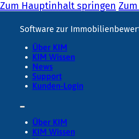
Zum Hauptinhalt springen
Zum 
Software zur Immobilienbewer
Über KIM
KIM Wissen
News
Support
Kunden-Login
Über KIM
KIM Wissen